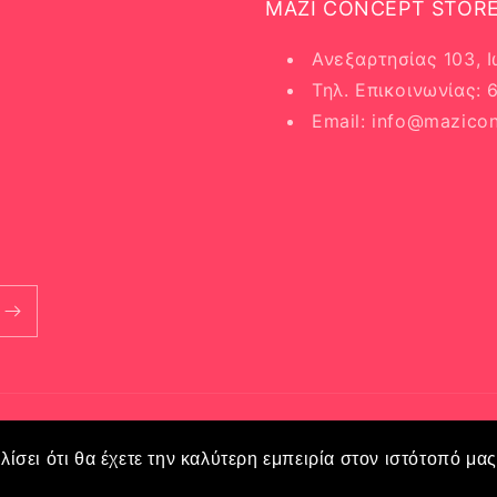
MAZI CONCEPT STOR
Ανεξαρτησίας 103, 
Τηλ. Επικοινωνίας:
Email: info@mazicon
ίσει ότι θα έχετε την καλύτερη εμπειρία στον ιστότοπό μα