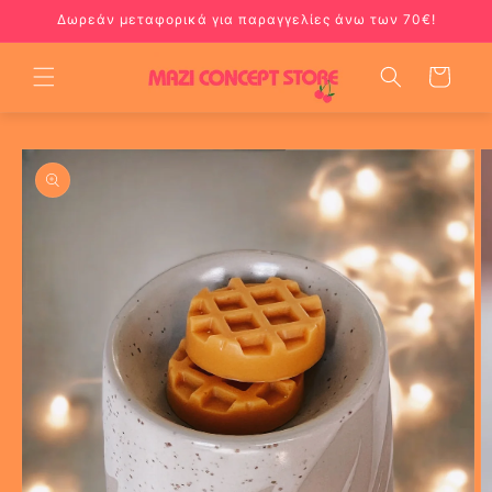
Skip to
Δωρεάν μεταφορικά για παραγγελίες άνω των 70€!
content
Cart
Skip to
product
information