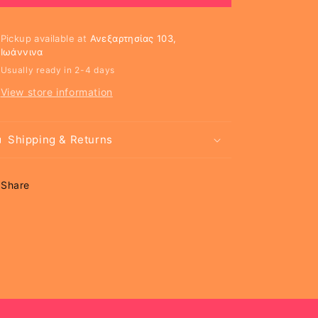
Be
Be
Cute
Cute
Pickup available at
Ανεξαρτησίας 103,
Ιωάννινα
Usually ready in 2-4 days
View store information
Shipping & Returns
Share