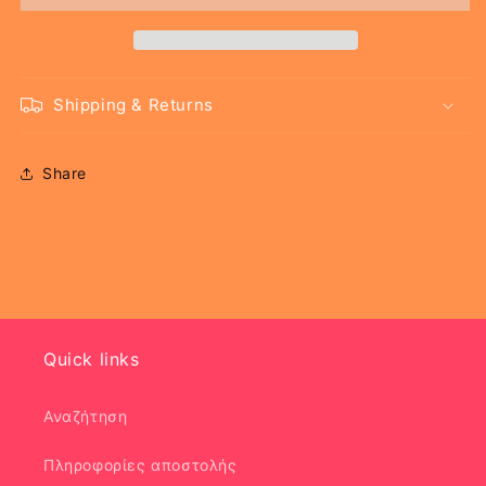
200ml
200ml
-
-
Pretty
Pretty
Move
Move
Shipping & Returns
Share
Quick links
Αναζήτηση
Πληροφορίες αποστολής