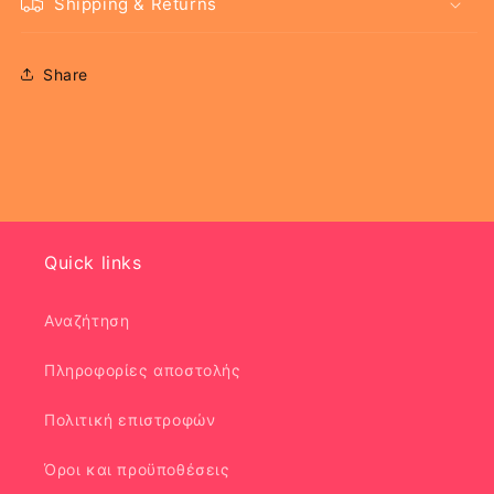
Shipping & Returns
Share
Quick links
Αναζήτηση
Πληροφορίες αποστολής
Πολιτική επιστροφών
Όροι και προϋποθέσεις