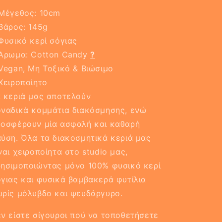
Μέγεθος: 10cm
Βάρος: 145g
Φυσικό κερί σόγιας
 Άρωμα:
Cotton Candy
?
Vegan, Μη Τοξικό & Βιώσιμο
Χειροποίητο
 κεριά μας αποτελούν
ναδικά κομμάτια διακόσμησης, ενώ
οσφέρουν μία ασφαλή και καθαρή
ύση. Όλα τα διακοσμητικά κεριά μας
ναι χειροποίητα στο studio μας,
ησιμοποιώντας μόνο 100% φυσικό κερί
γιας και φυσικά βαμβακερά φυτίλια
ρίς μόλυβδο και ψευδάργυρο.
ν είστε σίγουροι πού να τοποθετήσετε