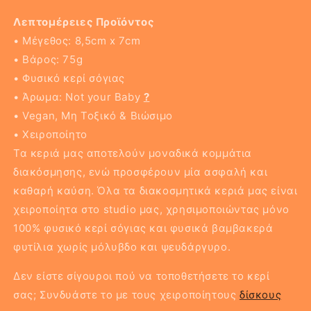
Λεπτομέρειες Προϊόντος
• Μέγεθος: 8,5cm x 7cm
• Βάρος: 75g
• Φυσικό κερί σόγιας
• Άρωμα:
Not your Baby
?
• Vegan, Μη Τοξικό & Βιώσιμο
• Χειροποίητο
Τα κεριά μας αποτελούν μοναδικά κομμάτια
διακόσμησης, ενώ προσφέρουν μία ασφαλή και
καθαρή καύση. Όλα τα διακοσμητικά κεριά μας είναι
χειροποίητα στο studio μας, χρησιμοποιώντας μόνο
100% φυσικό κερί σόγιας και φυσικά βαμβακερά
φυτίλια χωρίς μόλυβδο και ψευδάργυρο.
Δεν είστε σίγουροι πού να τοποθετήσετε το κερί
σας; Συνδυάστε το με τους χειροποίητους
δίσκους