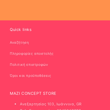
Quick links
Αναζήτηση
Πληροφορίες αποστολής
Πολιτική επιστροφών
Όροι και προϋποθέσεις
MAZI CONCEPT STORE
Ανεξαρτησίας 103, Ιωάννινα, GR